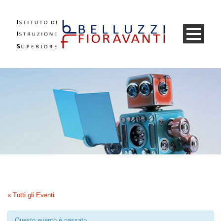
« Tutti gli Eventi
Questo evento è passato.