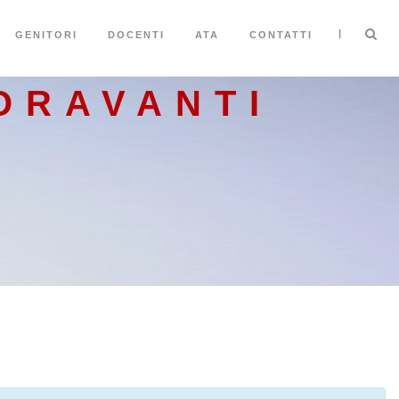
|
GENITORI
DOCENTI
ATA
CONTATTI
ORAVANTI