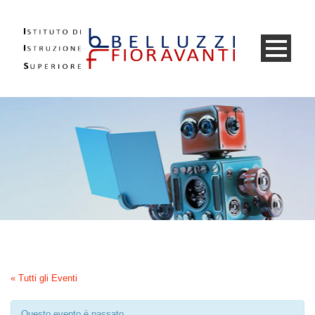
« Tutti gli Eventi
Questo evento è passato.