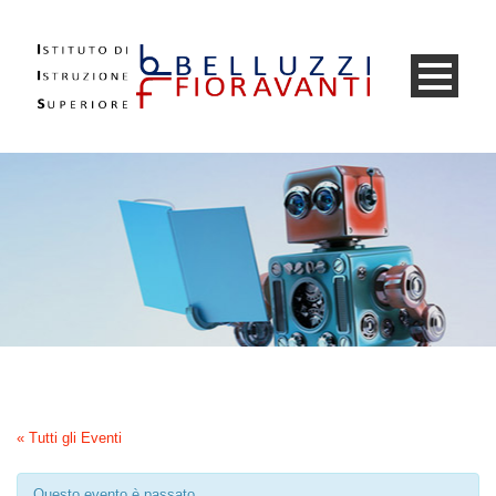
« Tutti gli Eventi
Questo evento è passato.