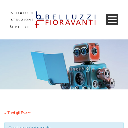
« Tutti gli Eventi
Questo evento è passato.