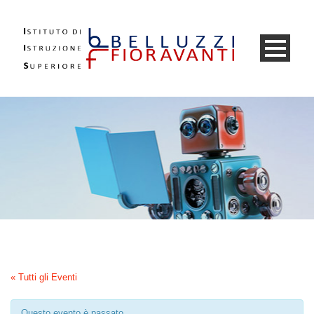
« Tutti gli Eventi
Questo evento è passato.