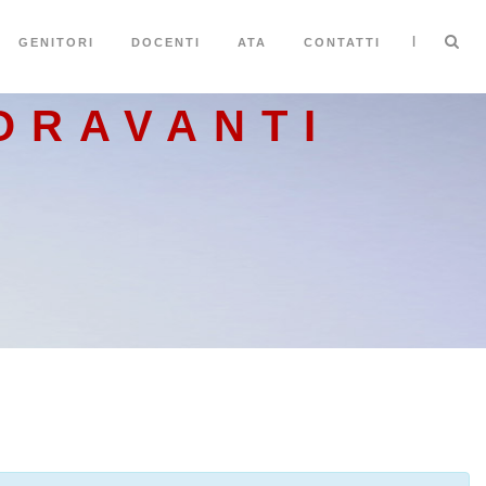
|
GENITORI
DOCENTI
ATA
CONTATTI
ORAVANTI