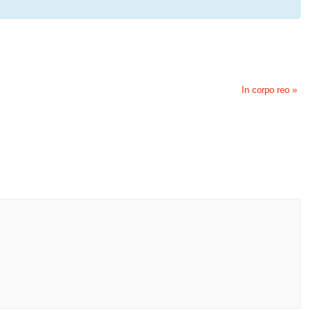
In corpo reo
»