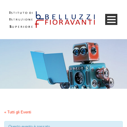
« Tutti gli Eventi
Questo evento è passato.