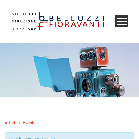
« Tutti gli Eventi
Questo evento è passato.