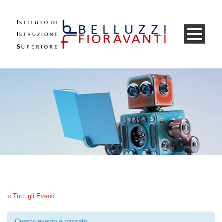
« Tutti gli Eventi
Questo evento è passato.