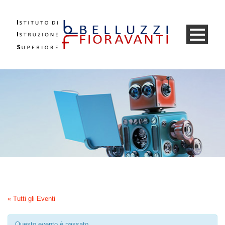
« Tutti gli Eventi
Questo evento è passato.