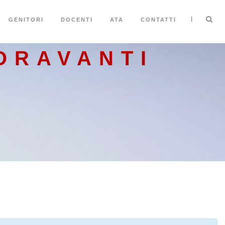
|
GENITORI
DOCENTI
ATA
CONTATTI
ORAVANTI